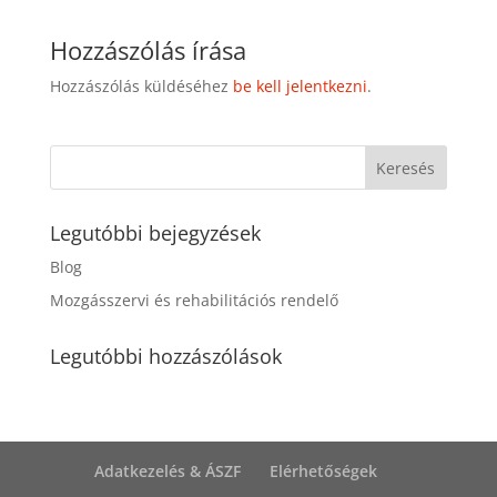
Hozzászólás írása
Hozzászólás küldéséhez
be kell jelentkezni
.
Legutóbbi bejegyzések
Blog
Mozgásszervi és rehabilitációs rendelő
Legutóbbi hozzászólások
Adatkezelés & ÁSZF
Elérhetőségek