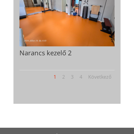
Narancs kezelő 2
1
2
3
4
Következő