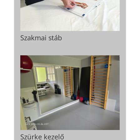
Szakmai stáb
Szürke kezelő