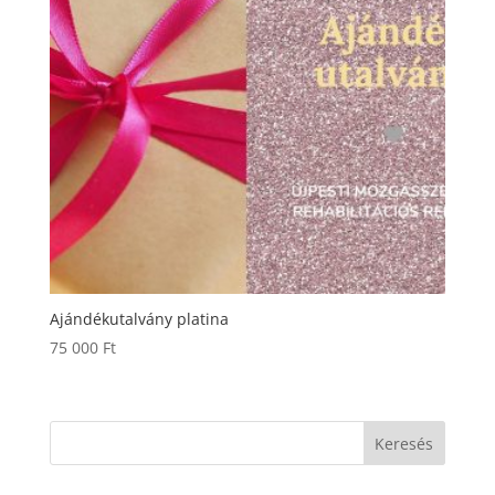
Ajándékutalvány platina
75 000
Ft