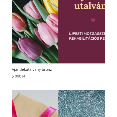
Ajándékutalvány bronz
5 000
Ft