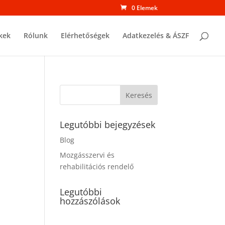
0 Elemek
kek
Rólunk
Elérhetőségek
Adatkezelés & ÁSZF
Legutóbbi bejegyzések
Blog
Mozgásszervi és
rehabilitációs rendelő
Legutóbbi
hozzászólások