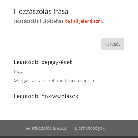
Hozzászólás írása
Hozzászólás küldéséhez
be kell jelentkezni
.
Legutóbbi bejegyzések
Blog
Mozgásszervi és rehabilitációs rendelő
Legutóbbi hozzászólások
Adatkezelés & ÁSZF
Elérhetőségek