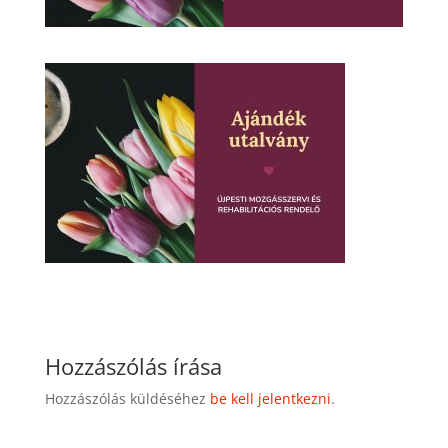
Hozzászólás írása
Hozzászólás küldéséhez
be kell jelentkezni
.