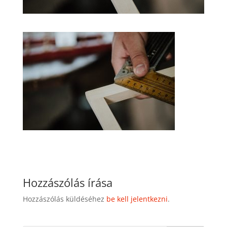
Hozzászólás írása
Hozzászólás küldéséhez
be kell jelentkezni
.