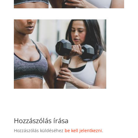
Hozzászólás írása
Hozzászólás küldéséhez
be kell jelentkezni
.