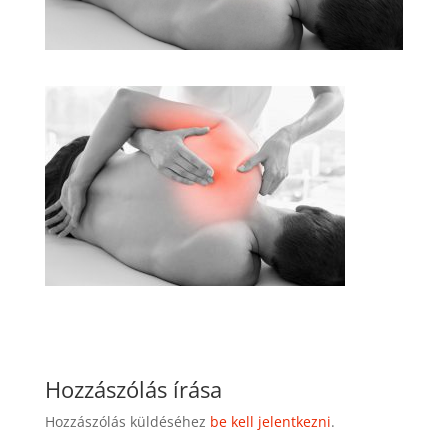
Hozzászólás írása
Hozzászólás küldéséhez
be kell jelentkezni
.