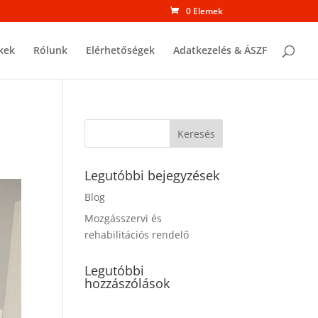
0 Elemek
kek
Rólunk
Elérhetőségek
Adatkezelés & ÁSZF
Legutóbbi bejegyzések
Blog
Mozgásszervi és
rehabilitációs rendelő
Legutóbbi
hozzászólások