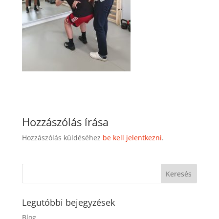
Hozzászólás írása
Hozzászólás küldéséhez
be kell jelentkezni
.
Legutóbbi bejegyzések
Blog