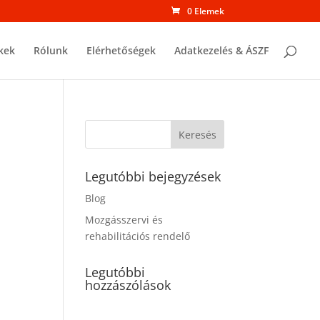
0 Elemek
kek
Rólunk
Elérhetőségek
Adatkezelés & ÁSZF
Legutóbbi bejegyzések
Blog
Mozgásszervi és
rehabilitációs rendelő
Legutóbbi
hozzászólások